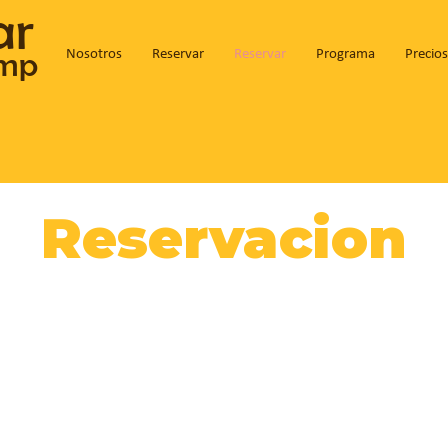
ar
amp
Nosotros
Reservar
Reservar
Programa
Precios
Reservacion